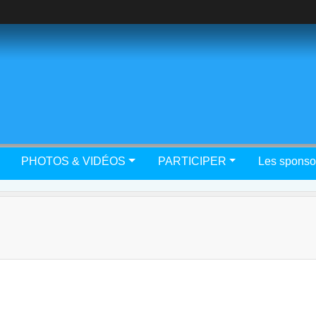
PHOTOS & VIDÉOS
PARTICIPER
Les sponso