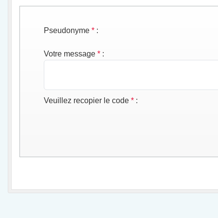
Pseudonyme
*
:
Votre message
*
:
Veuillez recopier le code
*
: