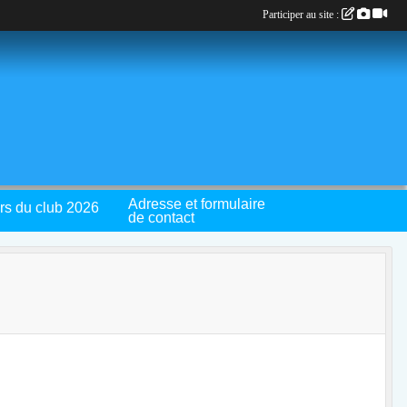
Participer au site :
Adresse et formulaire
rs du club 2026
de contact