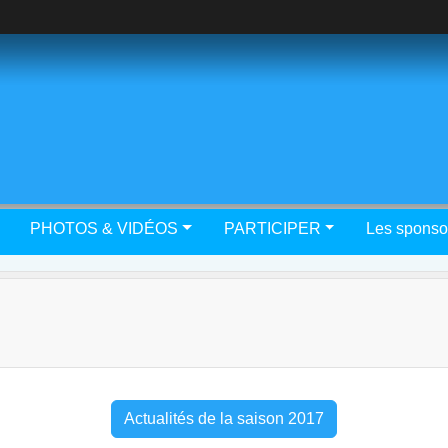
PHOTOS & VIDÉOS
PARTICIPER
Les sponso
Actualités de la saison 2017