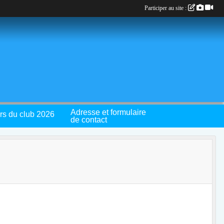
Participer au site :
Adresse et formulaire
rs du club 2026
de contact