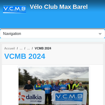
Panneau de gestion des cookies
Vélo Club Max Barel
Accueil
VCMB 2024
VCMB 2024