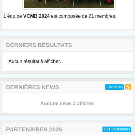
L'équipe
VCMB 2024
est composée de 21 membres.
DERNIERS RÉSULTATS
Aucun résultat à afficher.
DERNIÈRES NEWS
+ de news
Aucune news à afficher.
PARTENAIRES 2026
+ de partenaires