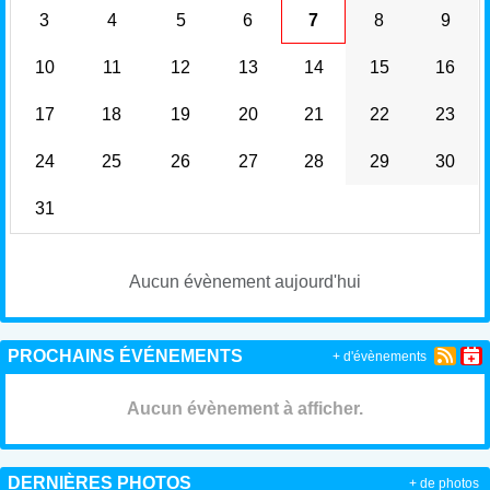
3
4
5
6
7
8
9
10
11
12
13
14
15
16
17
18
19
20
21
22
23
24
25
26
27
28
29
30
31
Aucun évènement aujourd'hui
PROCHAINS ÉVÉNEMENTS
+ d'évènements
Aucun évènement à afficher.
DERNIÈRES PHOTOS
+ de photos