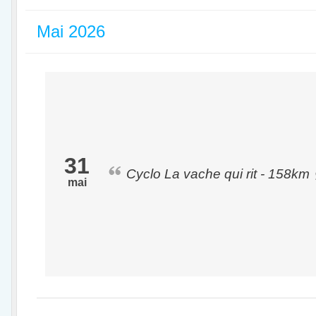
Mai 2026
31
Cyclo La vache qui rit - 158km
mai