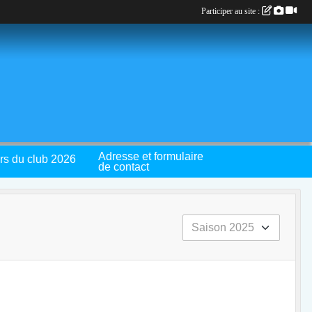
Participer au site :
Adresse et formulaire
rs du club 2026
de contact