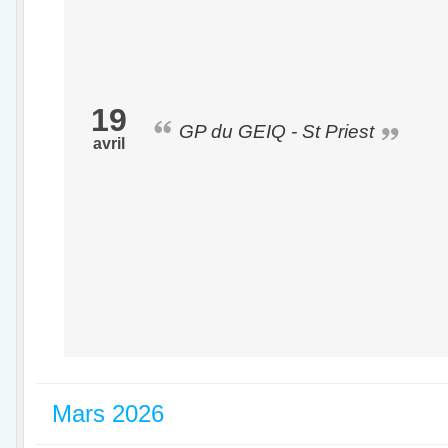
19
GP du GEIQ - St Priest
avril
Mars 2026