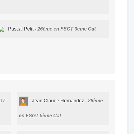
Pascal Petit
26ème en FSGT 3ème Cat
GT
Jean Claude Hernandez
28ème
en FSGT 5ème Cat