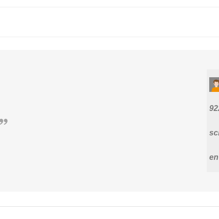
92
sc
en