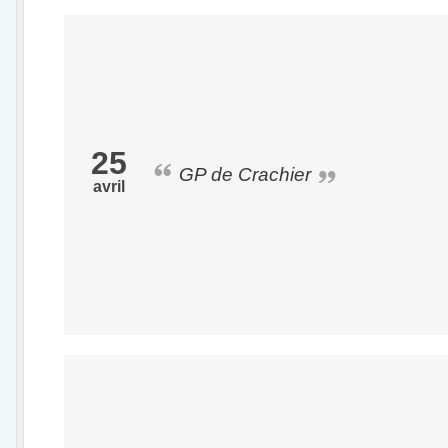
25
GP de Crachier
avril