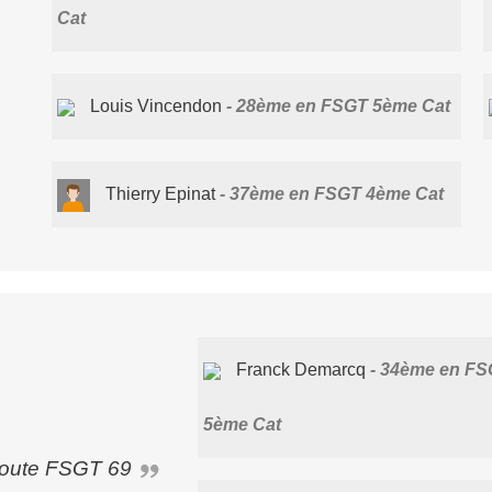
Cat
Louis Vincendon
28ème en FSGT 5ème Cat
Thierry Epinat
37ème en FSGT 4ème Cat
Franck Demarcq
34ème en FS
5ème Cat
Route FSGT 69