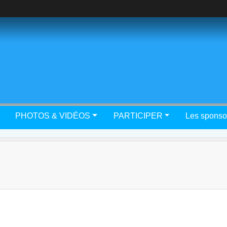
PHOTOS & VIDÉOS
PARTICIPER
Les sponso