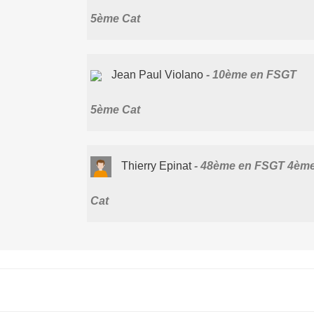
5ème Cat
Jean Paul Violano
10ème en FSGT
5ème Cat
Thierry Epinat
48ème en FSGT 4èm
Cat