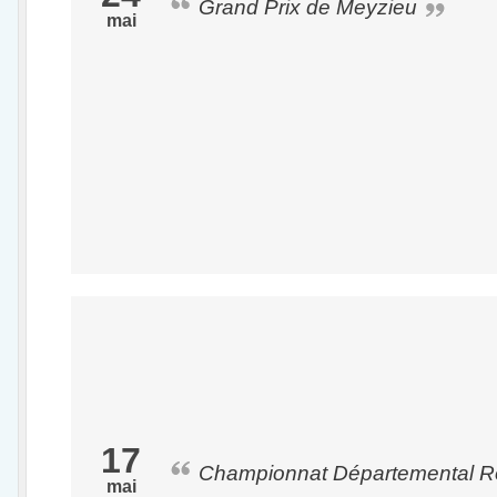
Grand Prix de Meyzieu
mai
17
Championnat Départemental 
mai