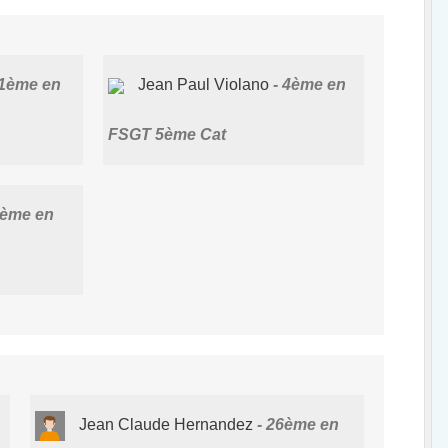
1ème en
Jean Paul Violano
4ème en
FSGT 5ème Cat
ème en
Jean Claude Hernandez
26ème en