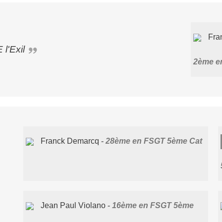
Fra
l'Exil
2ème e
Franck Demarcq
28ème en FSGT 5ème Cat
Jean Paul Violano
16ème en FSGT 5ème