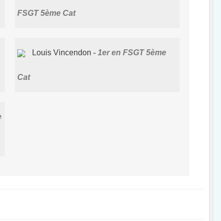
FSGT 5ème Cat
Louis Vincendon
1er en FSGT 5ème
Cat
e