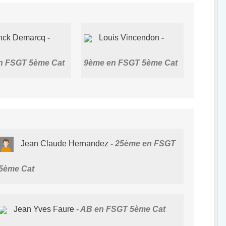
nck Demarcq
Louis Vincendon
n FSGT 5ème Cat
9ème en FSGT 5ème Cat
Jean Claude Hernandez
25ème en FSGT
5ème Cat
Jean Yves Faure
AB en FSGT 5ème Cat