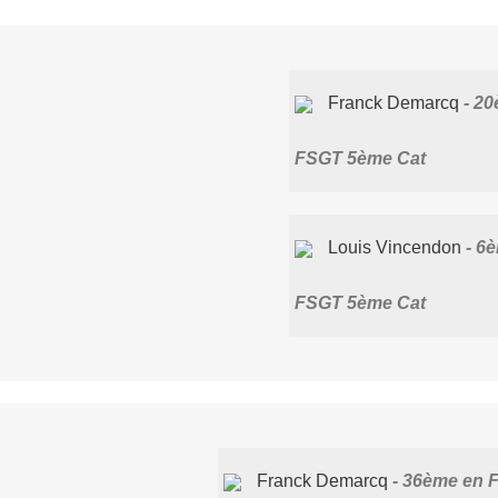
Franck Demarcq
20
FSGT 5ème Cat
Louis Vincendon
6è
FSGT 5ème Cat
Franck Demarcq
36ème en 