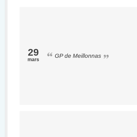
29
GP de Meillonnas
mars