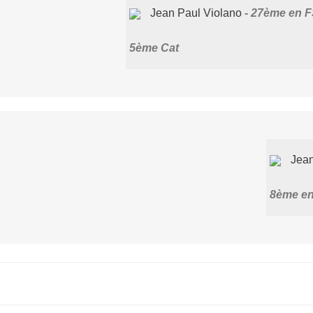
Jean Paul Violano
27ème en 
5ème Cat
Jean
8ème en