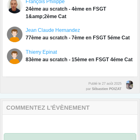
François Philippe
24ème au scratch - 4ème en FSGT
1&amp;2ème Cat
Jean Claude Hernandez
77ème au scratch - 7ème en FSGT 5éme Cat
Thierry Epinat
83ème au scratch - 15ème en FSGT 4éme Cat
Publié le
27 août 2025
par
Sébastien POIZAT
COMMENTEZ L’ÉVÈNEMENT