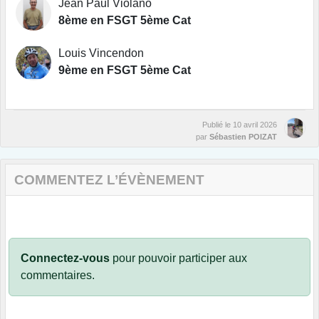
Jean Paul Violano
8ème en FSGT 5ème Cat
Louis Vincendon
9ème en FSGT 5ème Cat
Publié le
10 avril 2026
par
Sébastien POIZAT
COMMENTEZ L’ÉVÈNEMENT
Connectez-vous
pour pouvoir participer aux
commentaires.